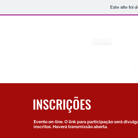
Este site foi
Início
Apresentação
Programação
Questões
In
INSCRIÇÕES
Evento on-line. O link para participação será divul
inscritos. Haverá transmissão aberta.