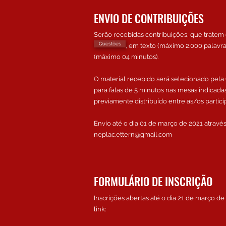
ENVIO DE CONTRIBUIÇÕES
Serão recebidas contribuições, que trat
Questões
, em texto (máximo 2.000 palavras)
(máximo 04 minutos).
O material recebido será selecionado pela 
para falas de 5 minutos nas mesas indicada
previamente distribuído entre as/os partici
Envio até o dia 01 de março de 2021 através
neplac.ettern@gmail.com
FORMULÁRIO DE INSCRIÇÃO
Inscrições abertas até o dia 21 de março de
link: