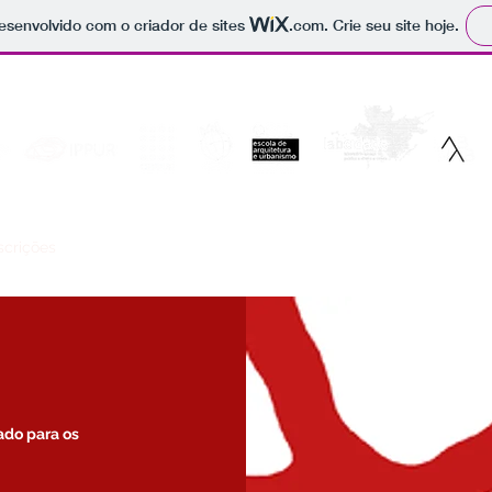
 desenvolvido com o criador de sites
.com
. Crie seu site hoje.
scrições
Organização
gado para os