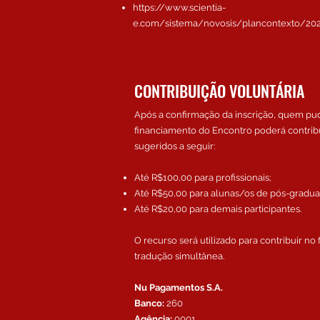
https://www.scientia-
e.com/sistema/novosis/plancontexto/20
CONTRIBUIÇÃO VOLUNTÁRIA
Após a confirmação da inscrição, quem pu
financiamento do Encontro poderá contrib
sugeridos a seguir:
Até R$100,00 para profissionais;
Até R$50,00 para alunas/os de pós-gradua
Até R$20,00 para demais participantes.
O recurso será utilizado para contribuir no
tradução simultânea.
Nu Pagamentos S.A.
Banco:
260
Agência:
0001