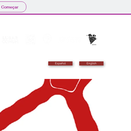
Começar
Español
English